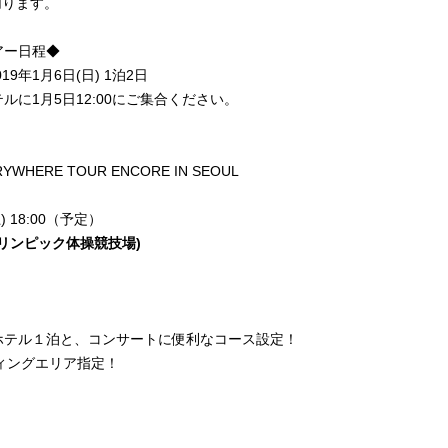
切ります。
アー日程◆
019年1月6日(日) 1泊2日
ルに1月5日12:00にご集合ください。
WHERE TOUR ENCORE IN SEOUL
) 18:00（予定）
リンピック体操競技場)
ホテル１泊と、コンサートに便利なコース設定！
ィングエリア指定！