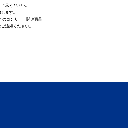
ご了承ください｡
致します。
外のコンサート関連商品
はご遠慮ください。