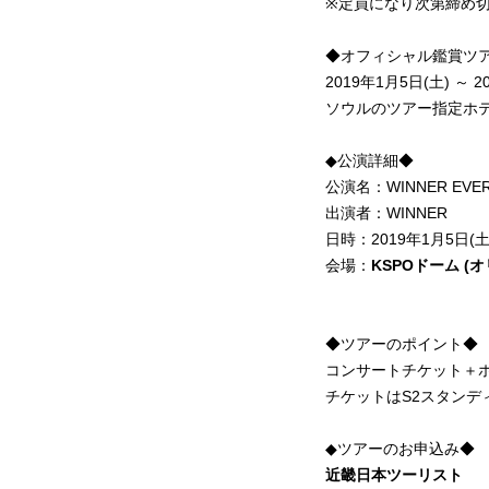
※定員になり次第締め
◆オフィシャル鑑賞ツ
2019年1月5日(土) ～ 2
ソウルのツアー指定ホテ
◆公演詳細◆
公演名：WINNER EVERY
出演者：WINNER
日時：2019年1月5日(土
会場：
KSPO
ドーム
(
オ
◆ツアーのポイント◆
コンサートチケット＋
チケットはS2スタンデ
◆ツアーのお申込み◆
近畿日本ツーリスト