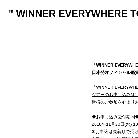
" WINNER EVERYWHERE TOU
「WINNER EVERYWHE
日本発オフィシャル鑑
「WINNER EVERY
ツアーのお申し込みは1
皆様のご参加を心より
◆お申し込み受付期間
2018年11月28日(水) 18
※お申込は先着順で受