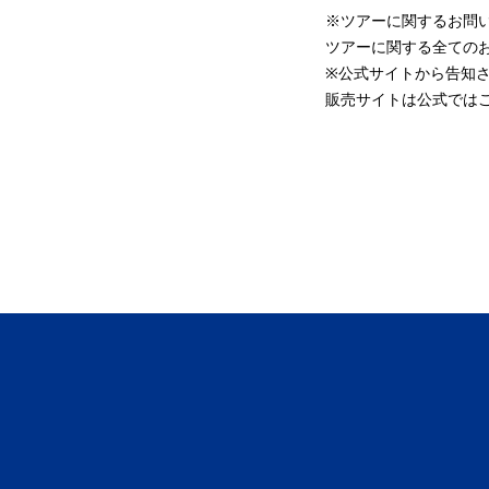
※ツアーに関するお問い
ツアーに関する全ての
※公式サイトから告知
販売サイトは公式では