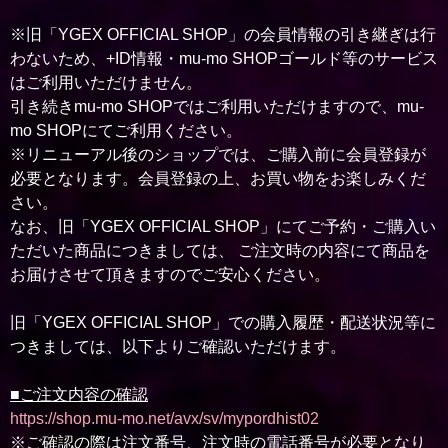
※旧「YGEX OFFICIAL SHOP」の会員情報の引き継ぎは行
わないため、+ID情報・mu-mo SHOPゴールド等のサービス
はご利用いただけません。
引き続きmu-mo SHOPではご利用いただけますので、mu-
mo SHOPにてご利用ください。
※リニューアル後のショップでは、ご購入前に会員登録が
必要となります。会員登録の上、お買い物をお楽しみくだ
さい。
なお、旧「YGEX OFFICIAL SHOP」にてご予約・ご購入い
ただいた商品につきましては、 ご注文時の内容にて商品を
お届けさせて頂きますのでご安心ください。
旧「YGEX OFFICIAL SHOP」での購入履歴・配送状況等に
つきましては、以下よりご確認いただけます。
■ご注文内容の確認
https://shop.mu-mo.net/avx/sv/mypordhist02
※ご確認の際は注文番号、注文時の電話番号が必要となり