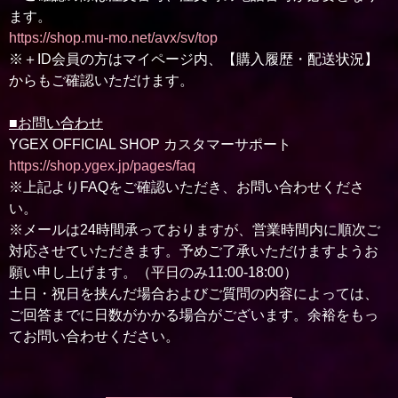
ます。
https://shop.mu-mo.net/avx/sv/top
※＋ID会員の方はマイページ内、【購入履歴・配送状況】
からもご確認いただけます。
■お問い合わせ
YGEX OFFICIAL SHOP カスタマーサポート
https://shop.ygex.jp/pages/faq
※上記よりFAQをご確認いただき、お問い合わせくださ
い。
※メールは24時間承っておりますが、営業時間内に順次ご
対応させていただきます。予めご了承いただけますようお
願い申し上げます。（平日のみ11:00-18:00）
土日・祝日を挟んだ場合およびご質問の内容によっては、
ご回答までに日数がかかる場合がございます。余裕をもっ
てお問い合わせください。