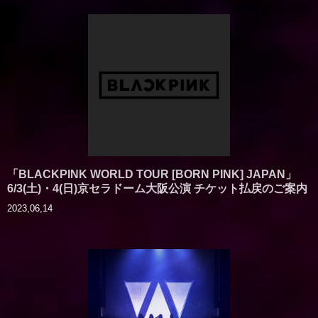
「BLACKPINK WORLD TOUR [BORN PINK] JAPAN」
6/3(土)・4(日)京セラドーム大阪公演 チケット払戻のご案内
2023,06,14