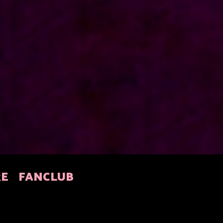
RE
FANCLUB