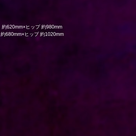
約620mm×ヒップ 約980mm
約680mm×ヒップ 約1020mm