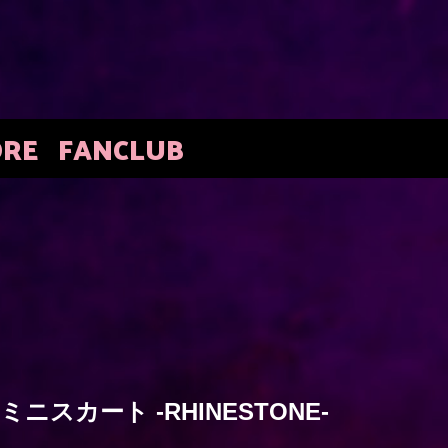
ORE
FANCLUB
ニスカート -RHINESTONE-