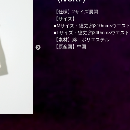
【仕様】2サイズ展開
【サイズ】
■Mサイズ：総丈 約310mm×ウエスト 
■Lサイズ：総丈 約340mm×ウエスト 
【素材】綿、ポリエステル
【原産国】中国