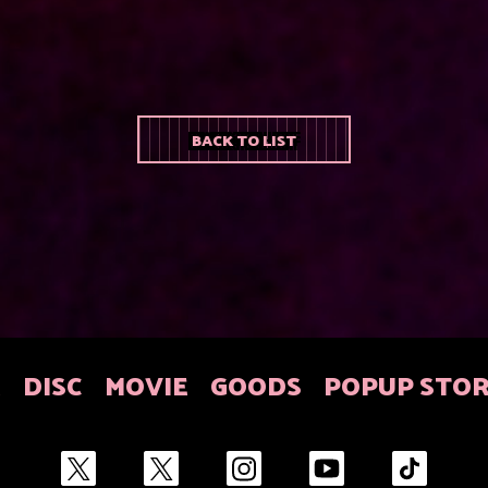
BACK TO LIST
E
DISC
MOVIE
GOODS
POPUP STO