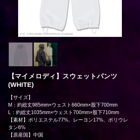
【マイメロディ】スウェットパンツ
(WHITE)
【サイズ】
M：約総丈985mm×ウェスト660mm×股下700mm
L：約総丈1035mm×ウェスト700mm×股下710mm
【素材】ポリエステル77%、レーヨン17%、ポリウレ
タン6%
【原産国】中国