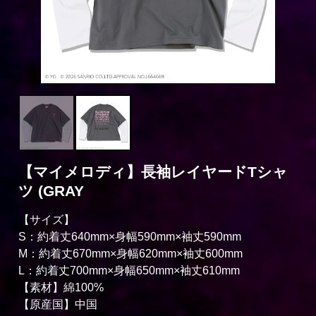
【マイメロディ】長袖レイヤードTシャ
ツ (GRAY
【サイズ】
S：約着丈640mm×身幅590mm×袖丈590mm
M：約着丈670mm×身幅620mm×袖丈600mm
L：約着丈700mm×身幅650mm×袖丈610mm
【素材】綿100%
【原産国】中国