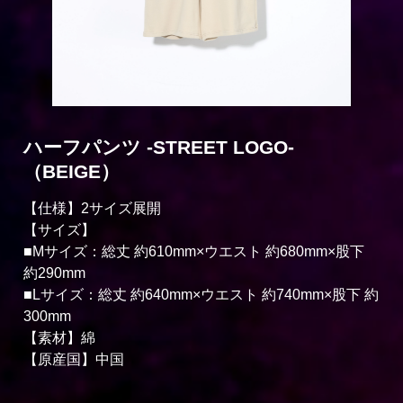
ハーフパンツ -STREET LOGO-
（BEIGE）
【仕様】2サイズ展開
【サイズ】
■Mサイズ：総丈 約610mm×ウエスト 約680mm×股下
約290mm
■Lサイズ：総丈 約640mm×ウエスト 約740mm×股下 約
300mm
【素材】綿
【原産国】中国